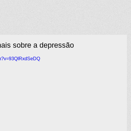
ais sobre a depressão
tch?v=93QIRxdSeDQ