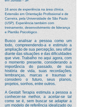
em Jundiaí - SP.
16 anos de experiência na área clínica.
Extensão em Orientação Profissional e de
Carreira, pela Universidade de São Paulo
(USP). Experiência também com
treinamento, desenvolvimento de liderança
e Plantão Psicológico.
Busco analisar a pessoa como um
todo, compreendendo-a e estimulo a
ampliação de sua percepção, seu olhar
diante das situações e das dificuldades
que vive. Trabalho no aqui agora, com
o momento presente, considerando a
importância do passado, de sua
história de vida, suas recordações,
lembranças, marcas e traumas e
considero o futuro, seus planos,
projetos, sonhos, entre outros.
A Gestalt Terapia estimula a pessoa a
conhecer-se melhor, a aceitar-se tal
como se é, sem buscar se adaptar a
um modelo de referência idealizado ou