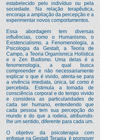
estabelecido pelo indivíduo ou pela
sociedade. Na relação terapêutica,
encoraja a ampliação da percepção e a
experimentar novos comportamentos.
Essa abordagem tem diversas
influências, como o Humanismo, o
Existencialismo, a Fenomenologia, a
Psicologia da Gestalt, a Teoria de
Campo, a Teoria Organísmica Holística
e o Zen Budismo. Uma delas é a
fenomenologia, a qual busca
compreender e não necessariamente
explicar o que é vivido, atenta-se para
a vivência imediata, única, tal como é
percebida. Estimula a tomada de
consciência corporal e do tempo vivido
e considera as particularidades de
cada ser humano, entendendo que
cada pessoa tem sua percepção do
mundo e do que a rodeia, atribuindo-
lhe um sentido, diferente para cada um.
O objetivo da psicoterapia com
enfoque na Gestalt Terapia é promover