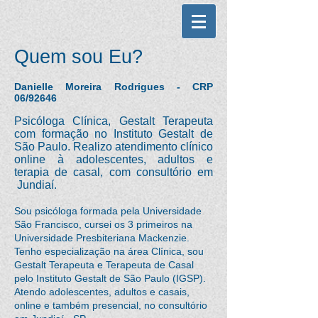
Quem sou Eu?
Danielle Moreira Rodrigues - CRP
06/92646
Psicóloga Clínica, Gestalt Terapeuta
com formação no Instituto Gestalt de
São Paulo. Realizo
atendimento clínico
online à adolescentes, adultos e
terapia de casal, com consultório em
Jundiaí.
Sou psicóloga formada pela Universidade
São Francisco, cursei os 3 primeiros na
Universidade Presbiteriana Mackenzie.
Tenho especialização na área Clínica, sou
Gestalt Terapeuta e Terapeuta de Casal
pelo Instituto Gestalt de São Paulo (IGSP).
Atendo adolescentes, adultos e casais,
online e também presencial, no consultório